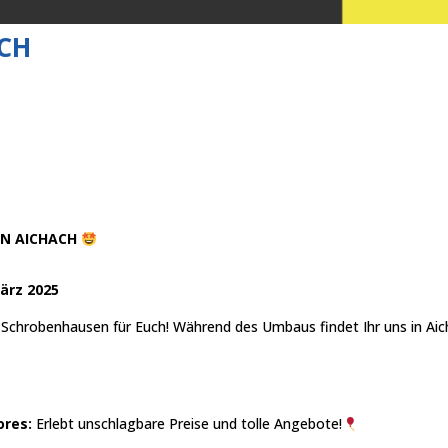
ACH
IN AICHACH
ärz 2025
n Schrobenhausen für Euch! Während des Umbaus findet Ihr uns in Aic
ores:
Erlebt unschlagbare Preise und tolle Angebote!