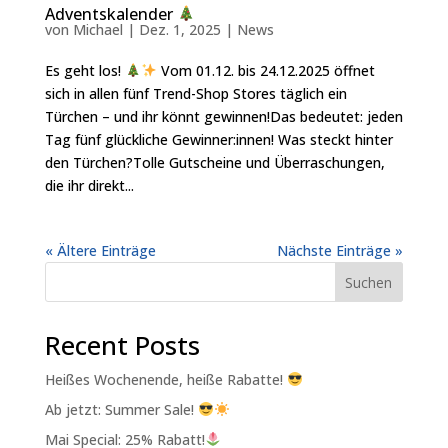
Adventskalender
von
Michael
|
Dez. 1, 2025
|
News
Es geht los!
Vom 01.12. bis 24.12.2025 öffnet
sich in allen fünf Trend-Shop Stores täglich ein
Türchen – und ihr könnt gewinnen!Das bedeutet: jeden
Tag fünf glückliche Gewinner:innen! Was steckt hinter
den Türchen?Tolle Gutscheine und Überraschungen,
die ihr direkt...
« Ältere Einträge
Nächste Einträge »
Suchen
Recent Posts
Heißes Wochenende, heiße Rabatte!
Ab jetzt: Summer Sale!
Mai Special: 25% Rabatt!