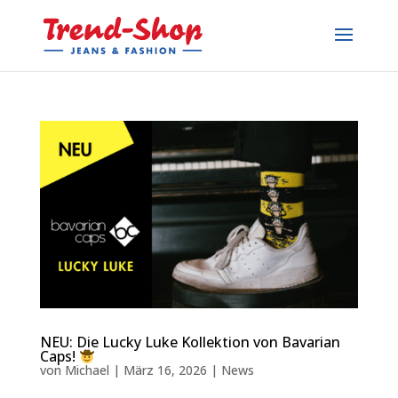
NEU: Die Lucky Luke Kollektion von Bavarian
Caps!
von
Michael
|
März 16, 2026
|
News